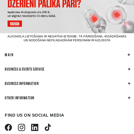
ALKOHOLA LIETOŠANAI IR NEGATĪVA IETEKME, TĀ PĀRDOŠANA, IEGĀDĀŠANĀS
UN NODOŠANA NEPILNGADĪGĀM PERSONĀM IR AIZLIEGTA
MAIN
BUSINESS & EVENTS SERVICE
BUSINESS INFORMATION
OTHER INFORMATION
FIND US ON SOCIAL MEDIA