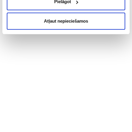
Pielāgot
Atļaut nepieciešamos