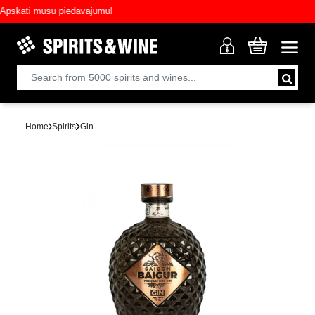
kati mūsu piedāvājumu!
Home
Spirits
Gin