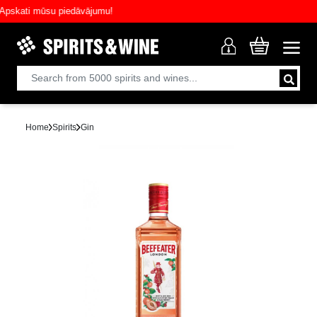
kati mūsu piedāvājumu!
Home
Spirits
Gin