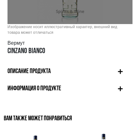
Изображение носит иллюстративный характер, внешний вид
товара может отличаться
Вермут
CINZANO BIANCO
ОПИСАНИЕ ПРОДУКТА
ИНФОРМАЦИЯ О ПРОДУКТЕ
ВАМ ТАКЖЕ МОЖЕТ ПОНРАВИТЬСЯ