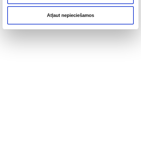
Atļaut nepieciešamos