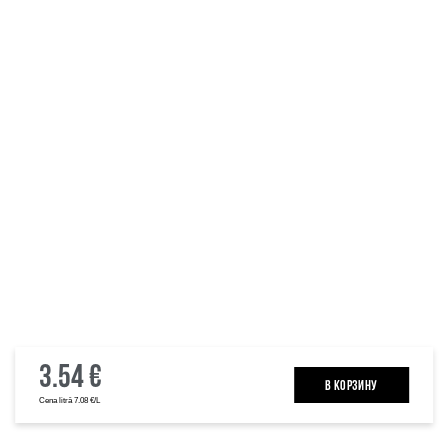
3.54 €
B КОРЗИНУ
Cena litrā 7.08 €/L