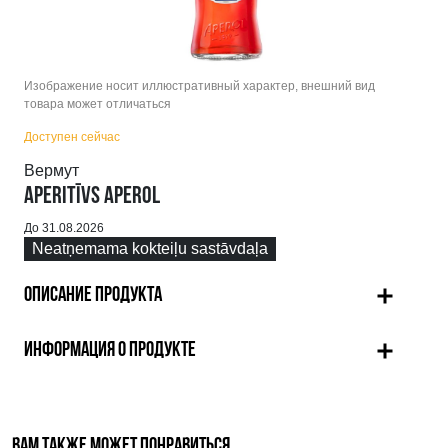
Изображение носит иллюстративный характер, внешний вид
товара может отличаться
Доступен сейчас
Вермут
APERITĪVS APEROL
До 31.08.2026
Neatņemama kokteiļu sastāvdaļa
ОПИСАНИЕ ПРОДУКТА
ИНФОРМАЦИЯ О ПРОДУКТЕ
ВАМ ТАКЖЕ МОЖЕТ ПОНРАВИТЬСЯ