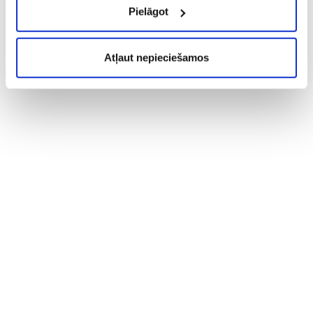
Pielāgot
Atļaut nepieciešamos