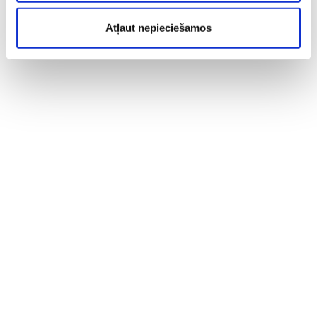
Atļaut nepieciešamos