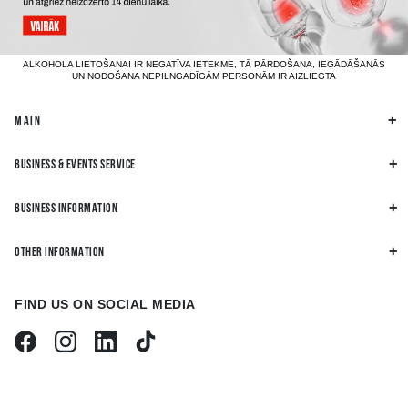
ALKOHOLA LIETOŠANAI IR NEGATĪVA IETEKME, TĀ PĀRDOŠANA, IEGĀDĀŠANĀS
UN NODOŠANA NEPILNGADĪGĀM PERSONĀM IR AIZLIEGTA
MAIN
BUSINESS & EVENTS SERVICE
BUSINESS INFORMATION
OTHER INFORMATION
FIND US ON SOCIAL MEDIA