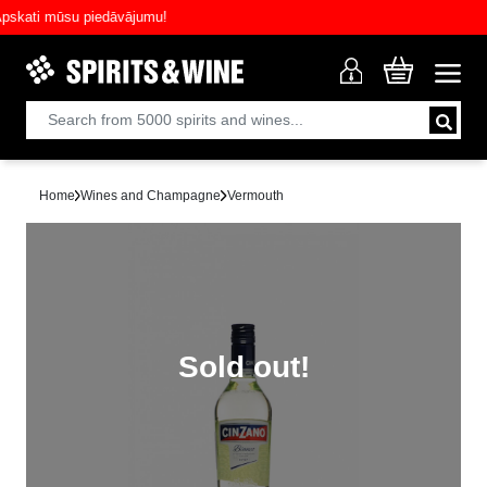
ati mūsu piedāvājumu!
Home
Wines and Champagne
Vermouth
Sold out!