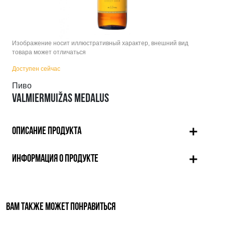
Изображение носит иллюстративный характер, внешний вид
товара может отличаться
Доступен сейчас
Пиво
VALMIERMUIŽAS MEDALUS
ОПИСАНИЕ ПРОДУКТА
ИНФОРМАЦИЯ О ПРОДУКТЕ
ВАМ ТАКЖЕ МОЖЕТ ПОНРАВИТЬСЯ