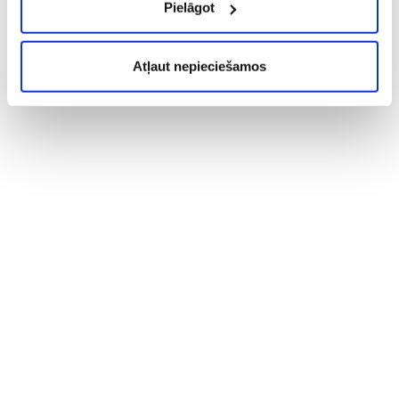
Pielāgot
Atļaut nepieciešamos