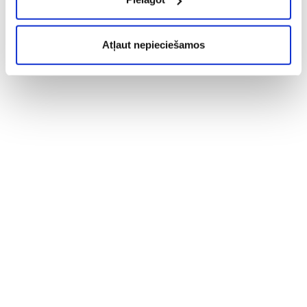
Atļaut nepieciešamos