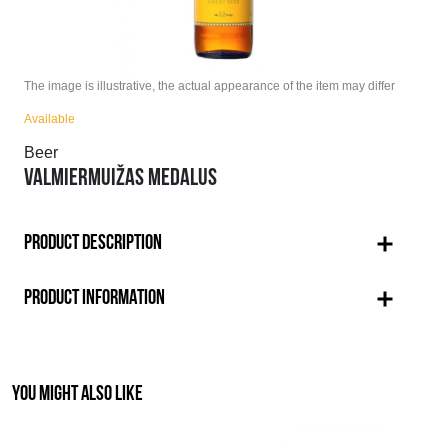
The image is illustrative, the actual appearance of the item may differ
Available
Beer
VALMIERMUIŽAS MEDALUS
PRODUCT DESCRIPTION
PRODUCT INFORMATION
YOU MIGHT ALSO LIKE