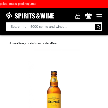
ati mūsu piedāvājumu!
Home
Beer, cocktails and cider
Beer