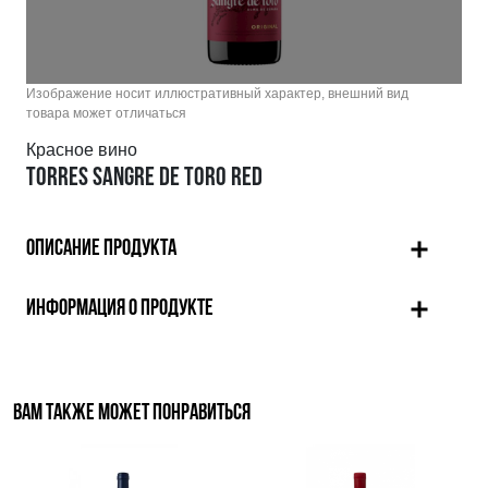
Изображение носит иллюстративный характер, внешний вид
товара может отличаться
Красное вино
TORRES SANGRE DE TORO RED
ОПИСАНИЕ ПРОДУКТА
ИНФОРМАЦИЯ О ПРОДУКТЕ
ВАМ ТАКЖЕ МОЖЕТ ПОНРАВИТЬСЯ