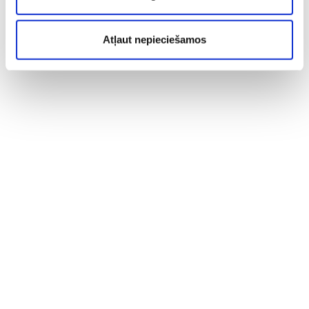
Atļaut nepieciešamos