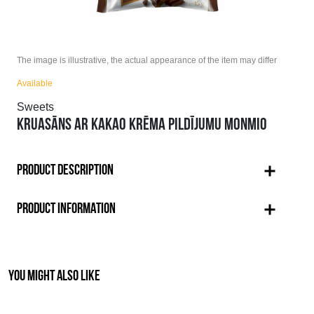
The image is illustrative, the actual appearance of the item may differ
Available
Sweets
KRUASĀNS AR KAKAO KRĒMA PILDĪJUMU MONMIO
PRODUCT DESCRIPTION
PRODUCT INFORMATION
YOU MIGHT ALSO LIKE