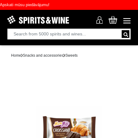
kati mūsu piedāvājumu!
Home
Snacks and accessories
Sweets