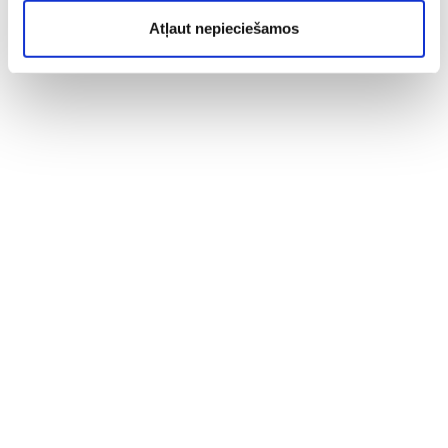
Atļaut nepieciešamos