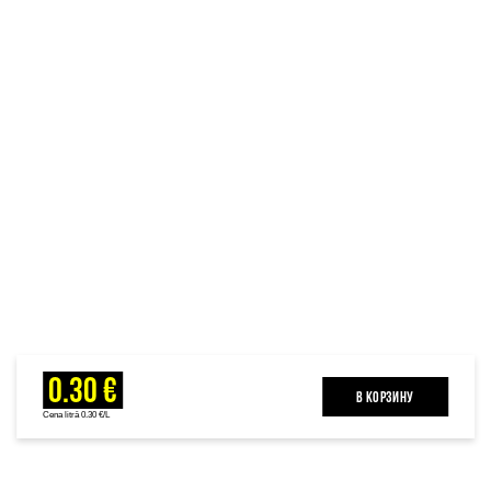
0.30 €
B КОРЗИНУ
Cena litrā 0.30 €/L