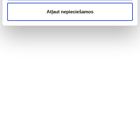
Atļaut nepieciešamos