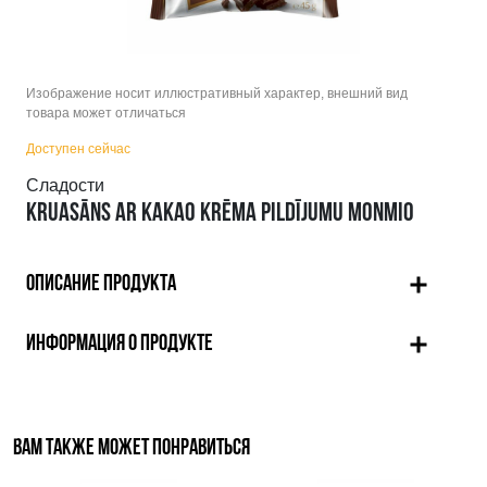
Изображение носит иллюстративный характер, внешний вид
товара может отличаться
Доступен сейчас
Сладости
KRUASĀNS AR KAKAO KRĒMA PILDĪJUMU MONMIO
ОПИСАНИЕ ПРОДУКТА
ИНФОРМАЦИЯ О ПРОДУКТЕ
ВАМ ТАКЖЕ МОЖЕТ ПОНРАВИТЬСЯ