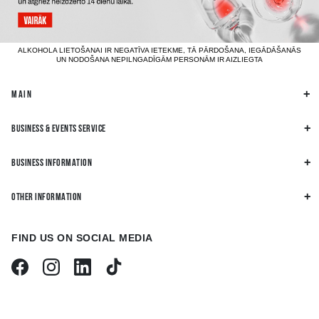
ALKOHOLA LIETOŠANAI IR NEGATĪVA IETEKME, TĀ PĀRDOŠANA, IEGĀDĀŠANĀS
UN NODOŠANA NEPILNGADĪGĀM PERSONĀM IR AIZLIEGTA
MAIN
BUSINESS & EVENTS SERVICE
BUSINESS INFORMATION
OTHER INFORMATION
FIND US ON SOCIAL MEDIA