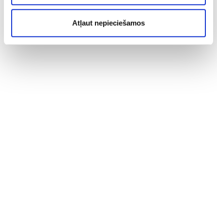
Atļaut nepieciešamos