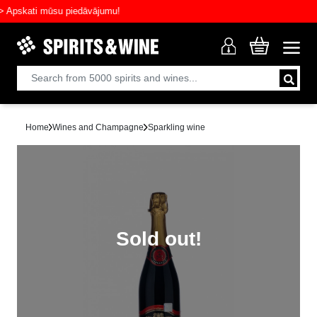
skati mūsu piedāvājumu!
Home
Wines and Champagne
Sparkling wine
Sold out!