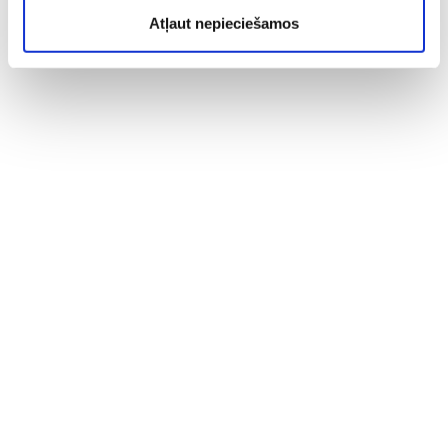
Atļaut nepieciešamos