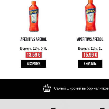
Изображение носит иллюстративный характер, внешний ви
отличаться
ВАМ ТАКЖЕ МОЖЕТ ПОНРАВИТЬСЯ