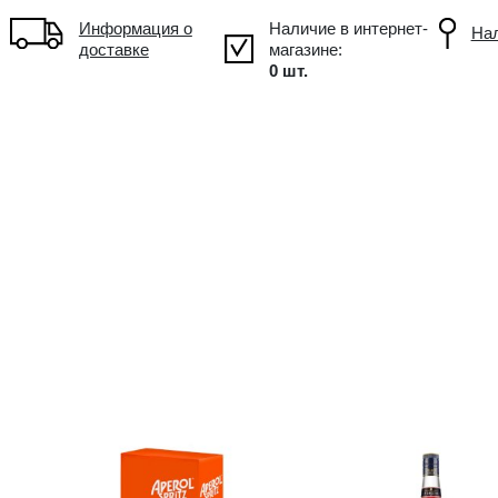
!
Объем: 1L, Alc.: 14.8%
Информация о
доставке