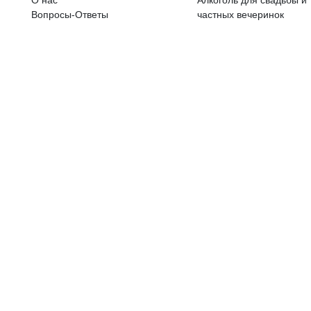
ALKOHOLA LIETOŠANAI IR N