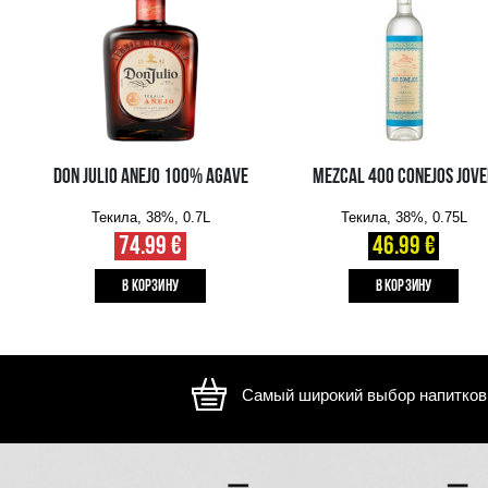
Изображение носит иллюстративный характер, внешний ви
отличаться
ВАМ ТАКЖЕ МОЖЕТ ПОНРАВИТЬСЯ