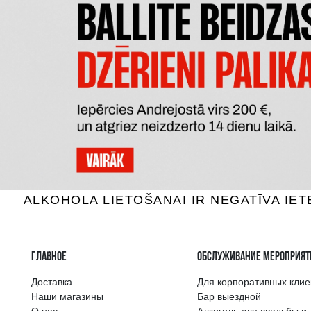
DON JULIO ANEJO 100% AGAVE
MEZCAL 
Текила, 38%, 0.7L
Тек
74.99 €
B КОРЗИНУ
Самый широкий 