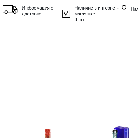
!
Объем: 0.7L, Alc.: 38%
Информация о
доставке