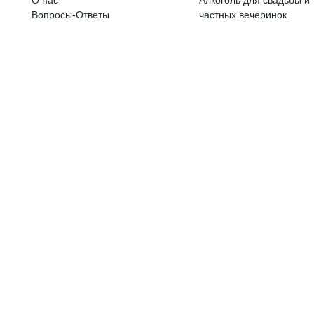
ALKOHOLA LIETOŠANAI IR N