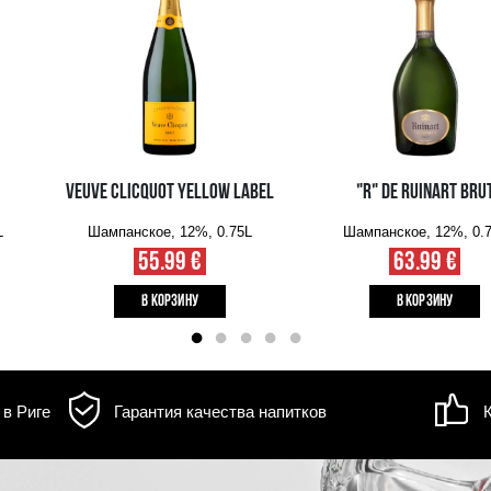
Информация о
д товара может
доставке