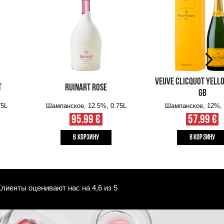
Наличие в интернет-
Наличие в магазин
магазине:
10+ шт.