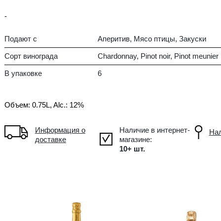
Сухой
FR Франция, Champagne
-
Подают с
Апе
Сорт винограда
Cha
В упаковке
6
Объем: 0.75L, Alc.: 12%