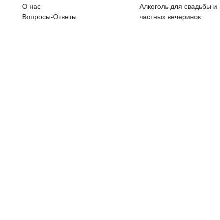
ALKOHOLA LIETOŠANAI IR N