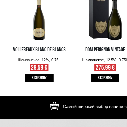
Изображение носит иллюстративный характер, внешний ви
отличаться
ВАМ ТАКЖЕ МОЖЕТ ПОНРАВИТЬСЯ