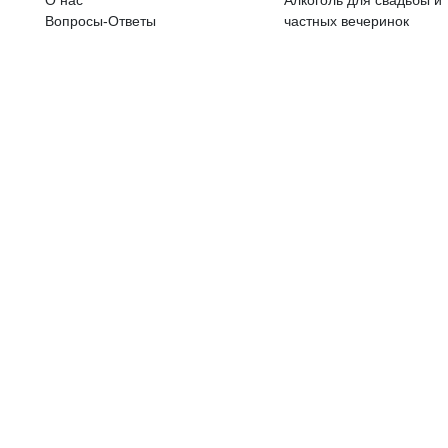
ALKOHOLA LIETOŠANAI IR N