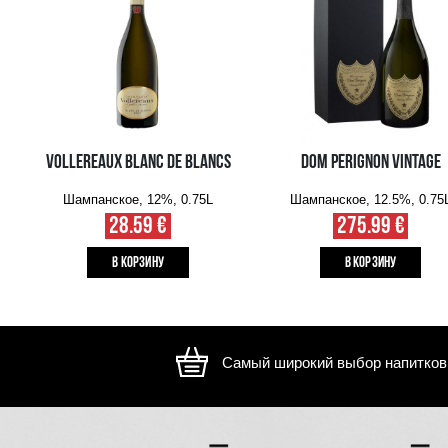
Изображение носит иллюстративный характер, внешний ви
отличаться
ВАМ ТАКЖЕ МОЖЕТ ПОНРАВИТЬСЯ