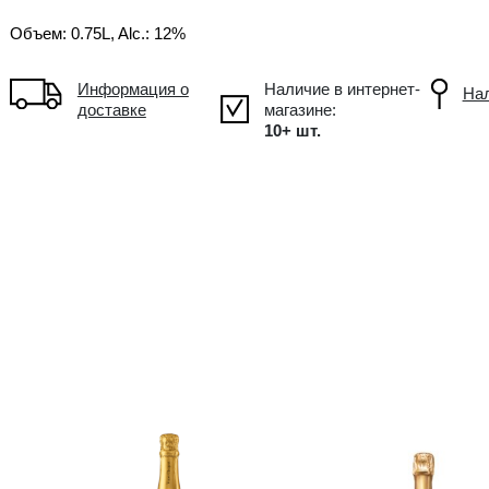
!
В упаковке
6
Объем: 0.75L, Alc.: 12%
Информация о
доставке