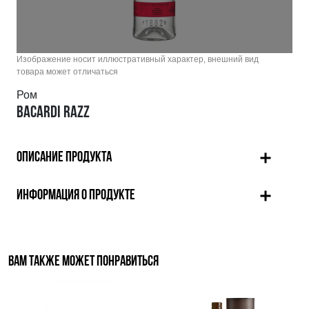
Изображение носит иллюстративный характер, внешний вид
товара может отличаться
Ром
BACARDI RAZZ
ОПИСАНИЕ ПРОДУКТА
ИНФОРМАЦИЯ О ПРОДУКТЕ
ВАМ ТАКЖЕ МОЖЕТ ПОНРАВИТЬСЯ