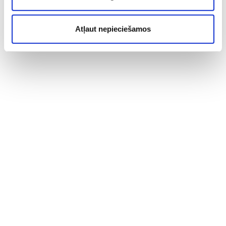
Atļaut nepieciešamos