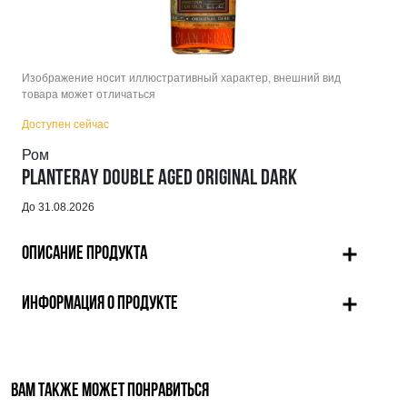
Изображение носит иллюстративный характер, внешний вид
товара может отличаться
Доступен сейчас
Ром
PLANTERAY DOUBLE AGED ORIGINAL DARK
До 31.08.2026
ОПИСАНИЕ ПРОДУКТА
ИНФОРМАЦИЯ О ПРОДУКТЕ
ВАМ ТАКЖЕ МОЖЕТ ПОНРАВИТЬСЯ