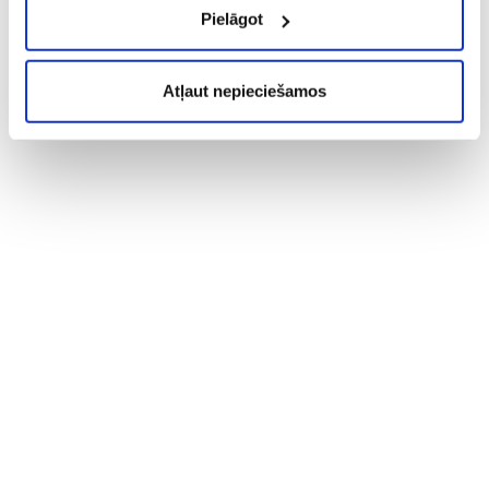
Pielāgot
Atļaut nepieciešamos