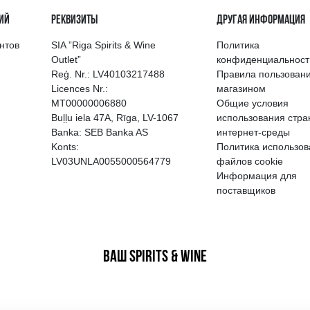
выбор напитков в Риге
Гарантия качеств