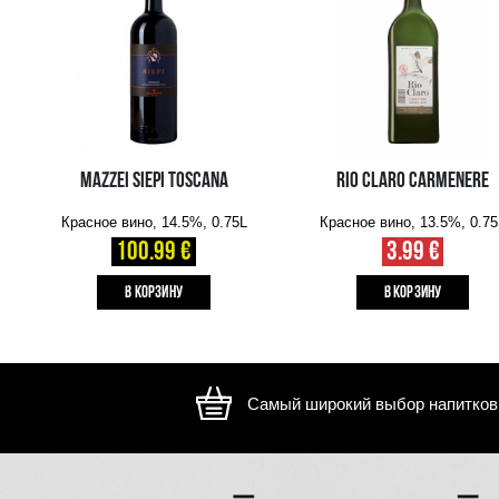
Изображение носит иллюстративный характер, внешний ви
отличаться
ВАМ ТАКЖЕ МОЖЕТ ПОНРАВИТЬСЯ