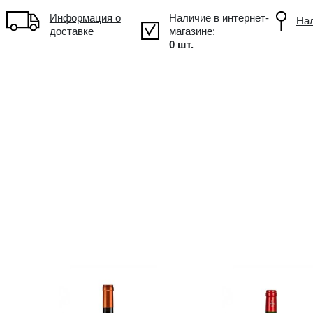
!
Объем: 0.75L, Alc.: 13.5%
Информация о
доставке