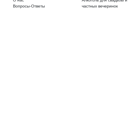
ALKOHOLA LIETOŠANAI IR N