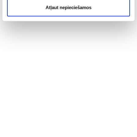
Atļaut nepieciešamos