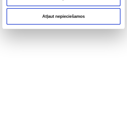
Atļaut nepieciešamos