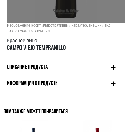
Изображение носит иллюстративный характер, внешний вид
товара может отличаться
Красное вино
CAMPO VIEJO TEMPRANILLO
ОПИСАНИЕ ПРОДУКТА
ИНФОРМАЦИЯ О ПРОДУКТЕ
ВАМ ТАКЖЕ МОЖЕТ ПОНРАВИТЬСЯ