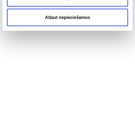
Atļaut nepieciešamos