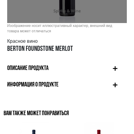
Изображение носит иллюстративный характер, внешний вид
товара может отличаться
Красное вино
BERTON FOUNDSTONE MERLOT
ОПИСАНИЕ ПРОДУКТА
ИНФОРМАЦИЯ О ПРОДУКТЕ
ВАМ ТАКЖЕ МОЖЕТ ПОНРАВИТЬСЯ