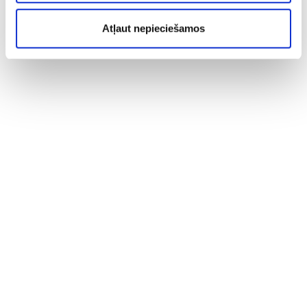
Atļaut nepieciešamos