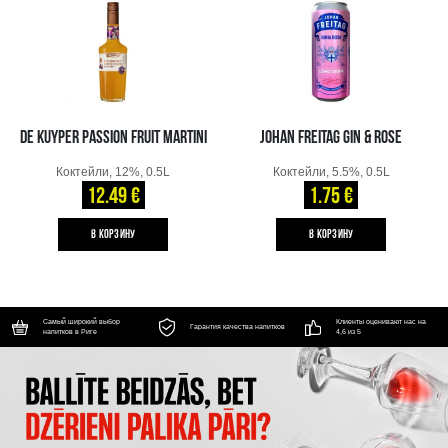
DE KUYPER PASSION FRUIT MARTINI
JOHAN FREITAG GIN & ROSE
Коктейли, 12%, 0.5L
Коктейли, 5.5%, 0.5L
12.49 €
1.75 €
B КОРЗИНУ
B КОРЗИНУ
Самый широкий выбор
Клиенты оценивают нас на
Гарантия качества напитков
напитков в Риге
4,6 из 5