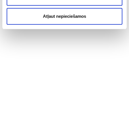
Atļaut nepieciešamos