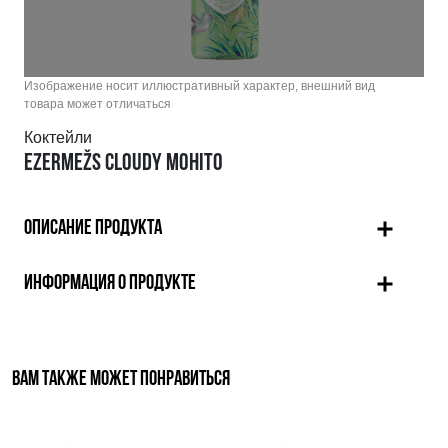
Изображение носит иллюстративный характер, внешний вид
товара может отличаться
Коктейли
EZERMEŽS CLOUDY MOHITO
ОПИСАНИЕ ПРОДУКТА
ИНФОРМАЦИЯ О ПРОДУКТЕ
ВАМ ТАКЖЕ МОЖЕТ ПОНРАВИТЬСЯ