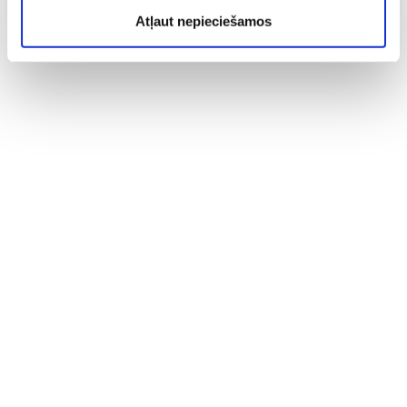
Atļaut nepieciešamos