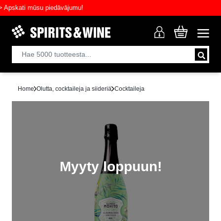
skati mūsu piedāvājumu!
Home
Olutta, cocktaileja ja siideriä
Cocktaileja
Myyty loppuun!