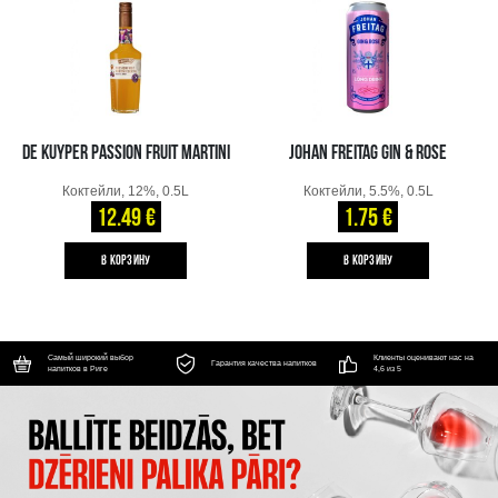
DE KUYPER PASSION FRUIT MARTINI
JOHAN FREITAG GIN & ROSE
Коктейли, 12%, 0.5L
Коктейли, 5.5%, 0.5L
12.49 €
1.75 €
B КОРЗИНУ
B КОРЗИНУ
Самый широкий выбор
Клиенты оценивают нас на
Гарантия качества напитков
напитков в Риге
4,6 из 5