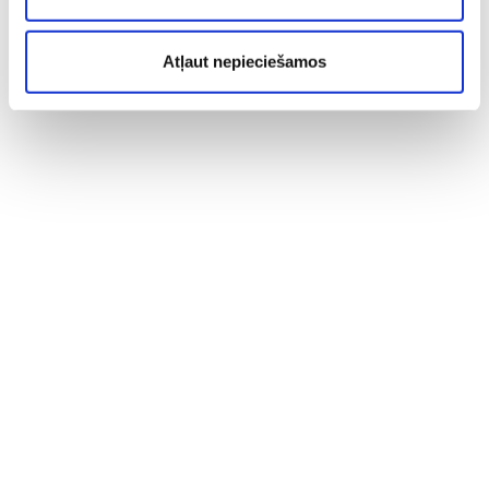
Atļaut nepieciešamos