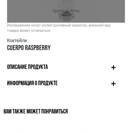
Изображение носит иллюстративный характер, внешний вид
товара может отличаться
Коктейли
CUERPO RASPBERRY
ОПИСАНИЕ ПРОДУКТА
ИНФОРМАЦИЯ О ПРОДУКТЕ
ВАМ ТАКЖЕ МОЖЕТ ПОНРАВИТЬСЯ