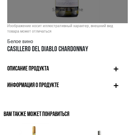
Изображение носит иллюстративный характер, внешний вид
товара может отличаться
Белое вино
CASILLERO DEL DIABLO CHARDONNAY
ОПИСАНИЕ ПРОДУКТА
ИНФОРМАЦИЯ О ПРОДУКТЕ
ВАМ ТАКЖЕ МОЖЕТ ПОНРАВИТЬСЯ