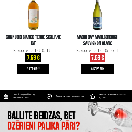
CONNUBIO BIANCO TERRE SICILIANE
MAORI BAY MARLBOROUGH
IGT
SAUVIGNON BLANC
Белое вино, 12.5%, 1.5L
Белое вино, 12.5%, 0.75L
7.59 €
7.59 €
B КОРЗИНУ
B КОРЗИНУ
Самый широкий выбор
Клиенты оценивают нас на
Гарантия качества напитков
напитков в Риге
4,6 из 5