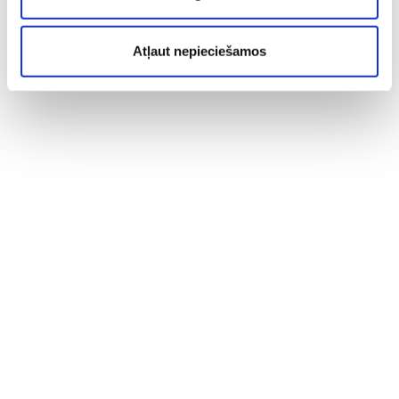
Atļaut nepieciešamos