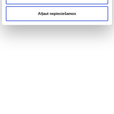
Atļaut nepieciešamos