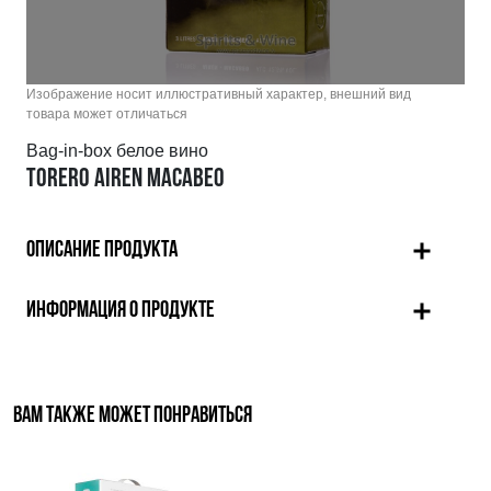
Изображение носит иллюстративный характер, внешний вид
товара может отличаться
Bag-in-box белое вино
TORERO AIREN MACABEO
ОПИСАНИЕ ПРОДУКТА
ИНФОРМАЦИЯ О ПРОДУКТЕ
ВАМ ТАКЖЕ МОЖЕТ ПОНРАВИТЬСЯ