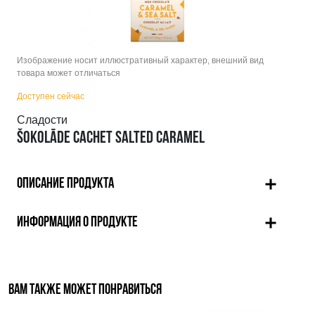
Изображение носит иллюстративный характер, внешний вид
товара может отличаться
Доступен сейчас
Сладости
ŠOKOLĀDE CACHET SALTED CARAMEL
ОПИСАНИЕ ПРОДУКТА
ИНФОРМАЦИЯ О ПРОДУКТЕ
ВАМ ТАКЖЕ МОЖЕТ ПОНРАВИТЬСЯ