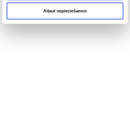
Atļaut nepieciešamos