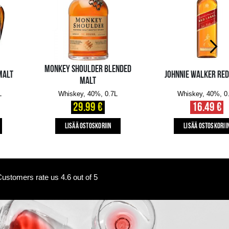
10+ pcs.