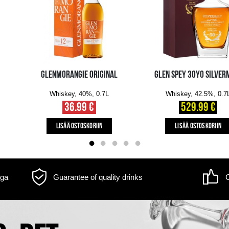
m may differ