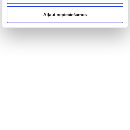
Atļaut nepieciešamos