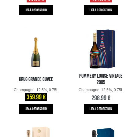
LISÄÄ OSTOSKORIIN
LISÄÄ OSTOSKORIIN
POMMERY LOUISE VINTAGE
KRUG GRANDE CUVEE
2005
Champagne, 12.5%, 0.75L
Champagne, 12.5%, 0.75L
359.99 €
298.99 €
LISÄÄ OSTOSKORIIN
LISÄÄ OSTOSKORIIN