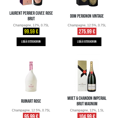
LAURENT PERRIER CUVEE ROSE
DOM PERIGNON VINTAGE
BRUT
Champagne, 12%, 0.75L
Champagne, 12.5%, 0.75L
99.59 €
275.99 €
LISÄÄ OSTOSKORIIN
LISÄÄ OSTOSKORIIN
MOET & CHANDON IMPERIAL
RUINART ROSE
BRUT MAGNUM
Champagne, 12.5%, 0.75L
Champagne, 12%, 1.5L
95.99 €
104.99 €