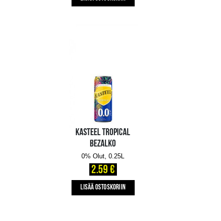
1.69 €
LISÄÄ OSTOSKORIIN
CARLSBERG