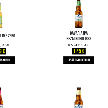
CLAUSTHALER IPA DRY
HOPPED
0% Olut, 0.33L
1.25 €
LISÄÄ OSTOSKORIIN