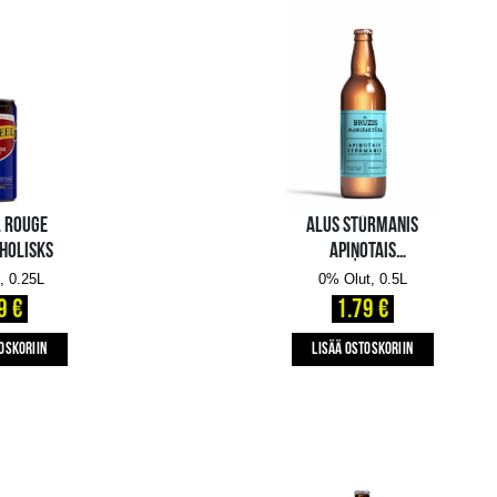
IPA BEZALKOHOLISKS
0% Olut, 0.33L
1.69 €
LISÄÄ OSTOSKORIIN