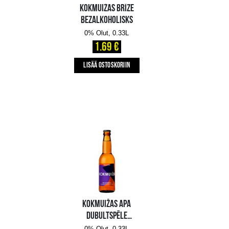
ESTRELLA GALICIA
BEZALKOHOLISKS
0% Olut, 0.33L
1.35 €