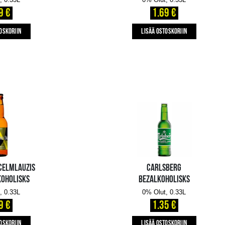
LISÄÄ OSTOSKORIIN
KOKMUIŽAS KVIEŠU DUKA
BEZALKOHOLISKS
0% Olut, 0.33L