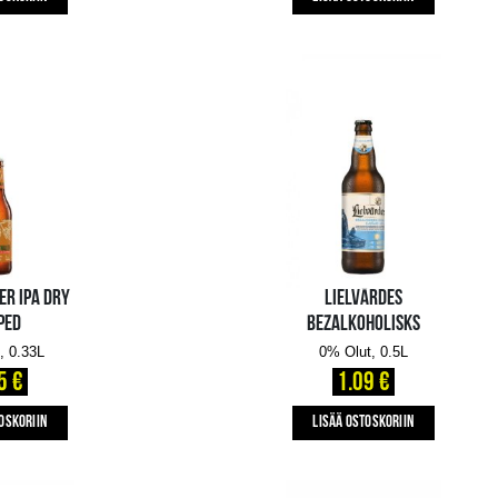
1.79 €
LISÄÄ OSTOSKORIIN
KOKMUIŽAS CELMLAUZIS