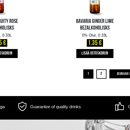
KASTEEL ROUGE
BEZALKOHOLISKS
0% Olut, 0.25L
2.59 €
LISÄÄ OSTOSKORIIN