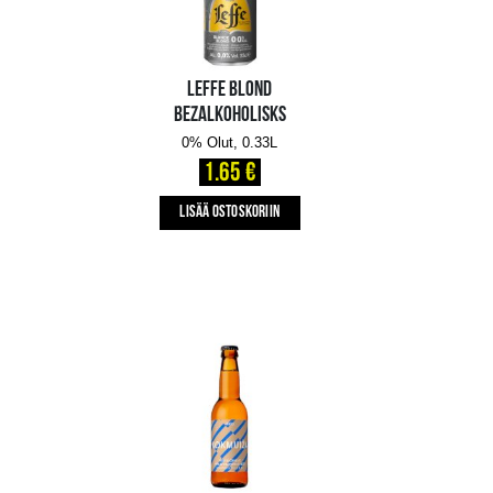
CORONA CERO
BEZALKOHOLISKS
0% Olut, 0.33L
1.79 €
LISÄÄ OSTOSKORIIN