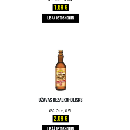
LISÄÄ OSTOSKORIIN
BIRRA MORETTI
BEZALKOHOLISKS
0% Olut, 0.33L