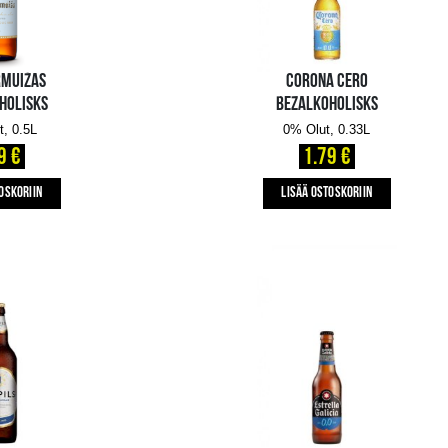
VALMIERMUIŽAS
BEZALKOHOLISKS
0% Olut, 0.5L
2.09 €
LISÄÄ OSTOSKORIIN