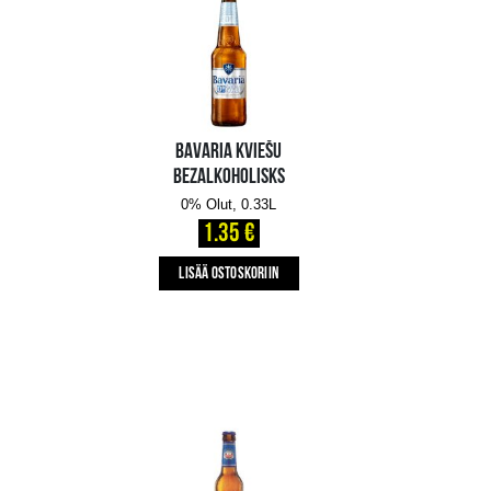
LIELVĀRDES
BEZALKOHOLISKS
0% Olut, 0.5L
1.09 €
LISÄÄ OSTOSKORIIN