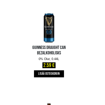
BEZALKOHOLISKS
0% Olut, 0.33L
1.35 €
LISÄÄ OSTOSKORIIN