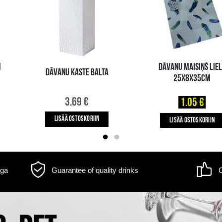
m may differ