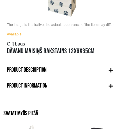
The image is illustrative, the actual appearance of the item may differ
Available
Gift bags
DĀVANU MAISIŅŠ RAKSTAINS 12X6X35CM
PRODUCT DESCRIPTION
PRODUCT INFORMATION
SAATAT MYÖS PITÄÄ