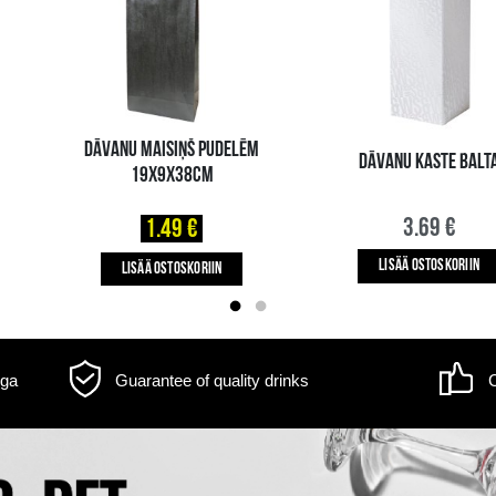
m may differ