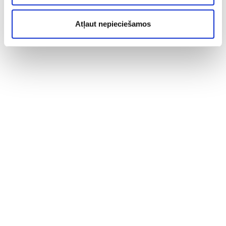
Atļaut nepieciešamos