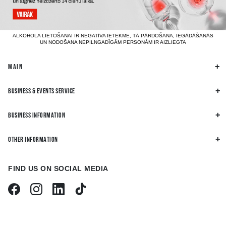
ALKOHOLA LIETOŠANAI IR NEGATĪVA IETEKME, TĀ PĀRDOŠANA, IEGĀDĀŠANĀS
UN NODOŠANA NEPILNGADĪGĀM PERSONĀM IR AIZLIEGTA
MAIN
BUSINESS & EVENTS SERVICE
BUSINESS INFORMATION
OTHER INFORMATION
FIND US ON SOCIAL MEDIA