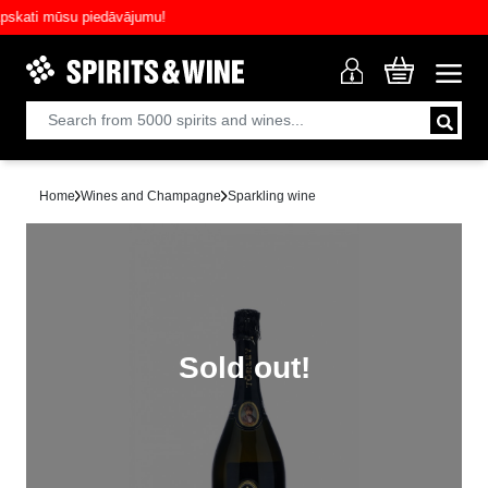
ati mūsu piedāvājumu!
Home
Wines and Champagne
Sparkling wine
Sold out!