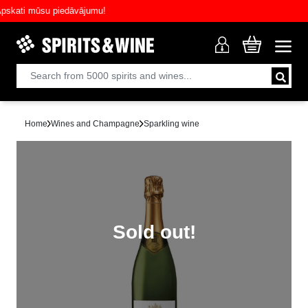
ati mūsu piedāvājumu!
Home
Wines and Champagne
Sparkling wine
Sold out!