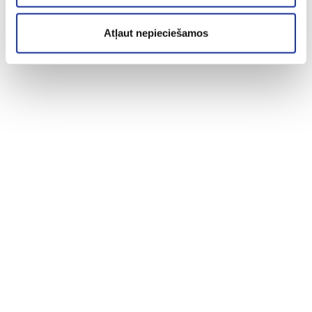
Atļaut nepieciešamos