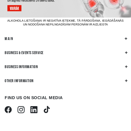
ALKOHOLA LIETOŠANAI IR NEGATĪVA IETEKME, TĀ PĀRDOŠANA, IEGĀDĀŠANĀS
UN NODOŠANA NEPILNGADĪGĀM PERSONĀM IR AIZLIEGTA
MAIN
BUSINESS & EVENTS SERVICE
BUSINESS INFORMATION
OTHER INFORMATION
FIND US ON SOCIAL MEDIA