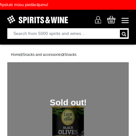
kati mūsu piedāvājumu!
Home
Snacks and accessories
Snacks
Sold out!