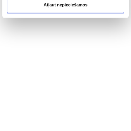
Atļaut nepieciešamos