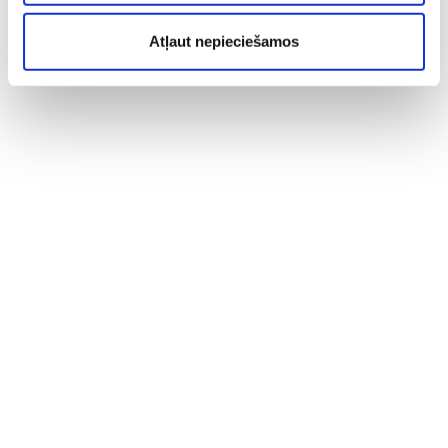
Atļaut nepieciešamos