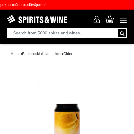
ati mūsu piedāvājumu!
Home
Beer, cocktails and cider
Cider