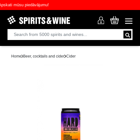
ati mūsu piedāvājumu!
Home
Beer, cocktails and cider
Cider