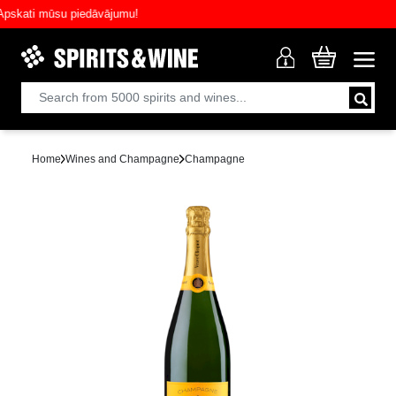
ati mūsu piedāvājumu!
Home
Wines and Champagne
Champagne