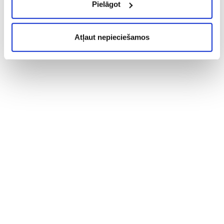
Pielāgot
Atļaut nepieciešamos