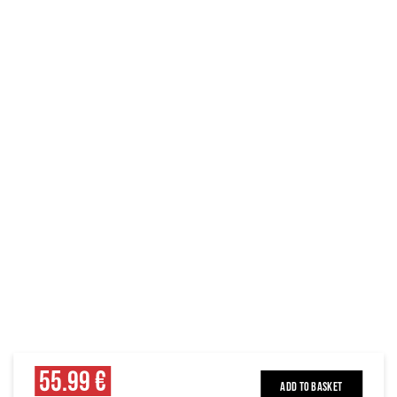
55.99 €
ADD TO BASKET