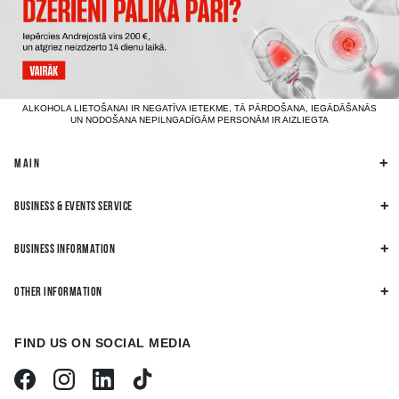
ALKOHOLA LIETOŠANAI IR NEGATĪVA IETEKME, TĀ PĀRDOŠANA, IEGĀDĀŠANĀS
UN NODOŠANA NEPILNGADĪGĀM PERSONĀM IR AIZLIEGTA
MAIN
BUSINESS & EVENTS SERVICE
BUSINESS INFORMATION
OTHER INFORMATION
FIND US ON SOCIAL MEDIA