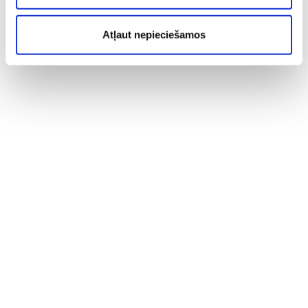
Atļaut nepieciešamos