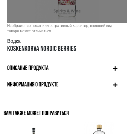
Изображение носит иллюстративный характер, внешний вид
товара может отличаться
Водка
KOSKENKORVA NORDIC BERRIES
ОПИСАНИЕ ПРОДУКТА
ИНФОРМАЦИЯ О ПРОДУКТЕ
ВАМ ТАКЖЕ МОЖЕТ ПОНРАВИТЬСЯ