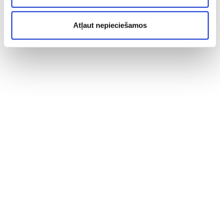
Atļaut nepieciešamos