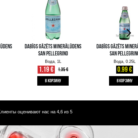
Выгода
-12%