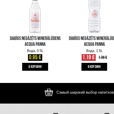
Изображение носит иллюстративный характер, внешний ви
отличаться
ВАМ ТАКЖЕ МОЖЕТ ПОНРАВИТЬСЯ
Выгода!
-15%