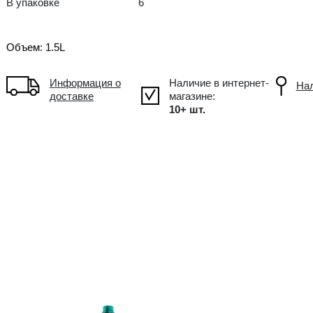
FR Франция
В упаковке
6
Объем: 1.5L
Информация о
доставке