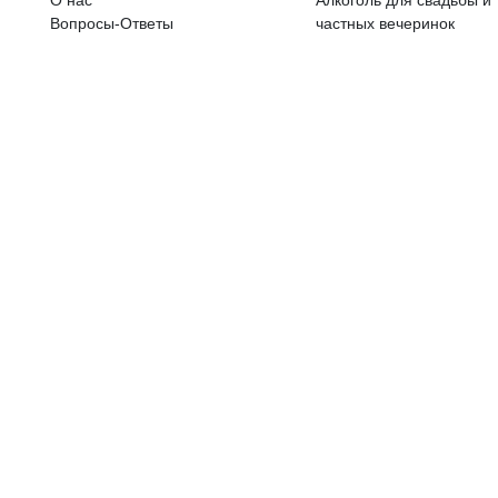
ALKOHOLA LIETOŠANAI IR N