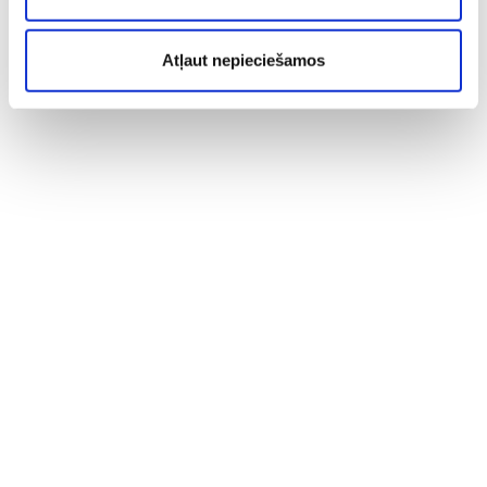
Atļaut nepieciešamos