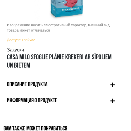
Изображение носит иллюстративный характер, внешний вид
товара может отличаться
Доступен сейчас
Закуски
CASA MILO SFOGLIE PLĀNIE KREKERI AR SĪPOLIEM
UN BIETĒM
ОПИСАНИЕ ПРОДУКТА
ИНФОРМАЦИЯ О ПРОДУКТЕ
ВАМ ТАКЖЕ МОЖЕТ ПОНРАВИТЬСЯ