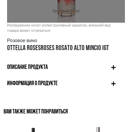
Изображение носит иллюстративный характер, внешний вид
товара может отличаться
Розовое вино
OTTELLA ROSESROSES ROSATO ALTO MINCIO IGT
ОПИСАНИЕ ПРОДУКТА
ИНФОРМАЦИЯ О ПРОДУКТЕ
ВАМ ТАКЖЕ МОЖЕТ ПОНРАВИТЬСЯ