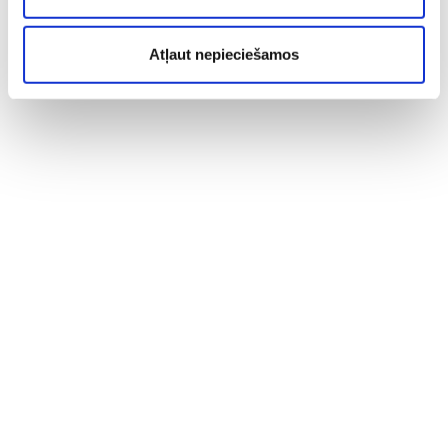
Atļaut nepieciešamos