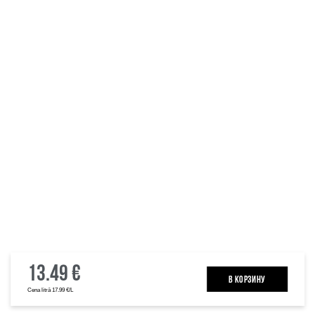
13.49 €
B КОРЗИНУ
Cena litrā 17.99 €/L